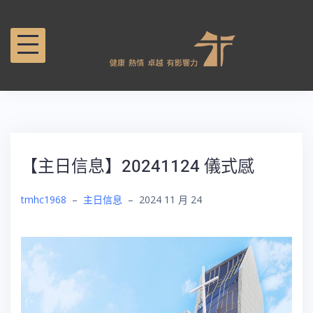
【主日信息】20241124 儀式感
tmhc1968
–
主日信息
–
2024 11 月 24