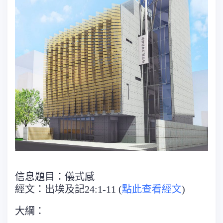
信息題目：儀式感
經文：出埃及記24:1-11 (
點此查看經文
)
大綱：