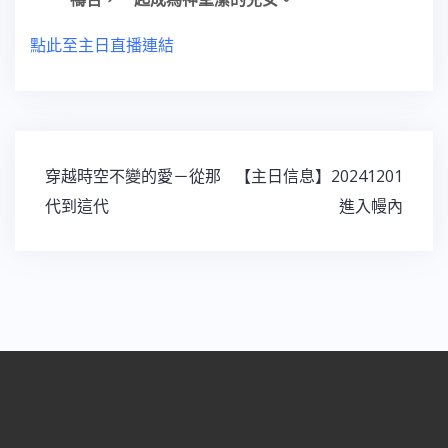
點此至主日直播連結
穿越時空不變的愛－從那
【主日信息】20241201
代到這代
進入幔內