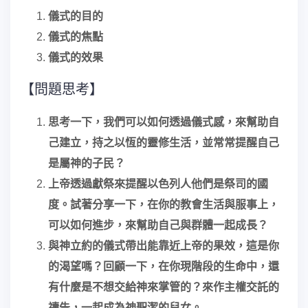
儀式的目的
儀式的焦點
儀式的效果
【問題思考】
思考一下，我們可以如何透過儀式感，來幫助自
己建立，持之以恆的靈修生活，並常常提醒自己
是屬神的子民？
上帝透過獻祭來提醒以色列人他們是祭司的國
度。試著分享一下，在你的教會生活與服事上，
可以如何進步，來幫助自己與群體一起成長？
與神立約的儀式帶出能靠近上帝的果效，這是你
的渴望嗎？回顧一下，在你現階段的生命中，還
有什麼是不想交給神來掌管的？來作主權交託的
禱告，一起成為神聖潔的兒女。