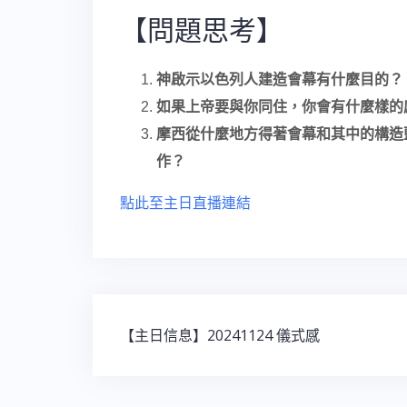
【問題思考】
神啟示以色列人建造會幕有什麼目的？
如果上帝要與你同住，你會有什麼樣的
摩西從什麼地方得著會幕和其中的構造
作？
點此至主日直播連結
【主日信息】20241124 儀式感