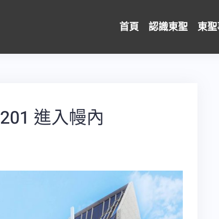
首頁
認識東聖
東聖
201 進入幔內