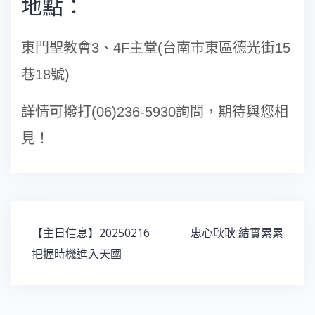
地點：
東門聖教會3、4F主堂(台南市東區德光街15
巷18號)
詳情可撥打(06)236-5930詢問，期待與您相
見！
【主日信息】20250216
忠心耿耿 結實累累
把握時機進入天國