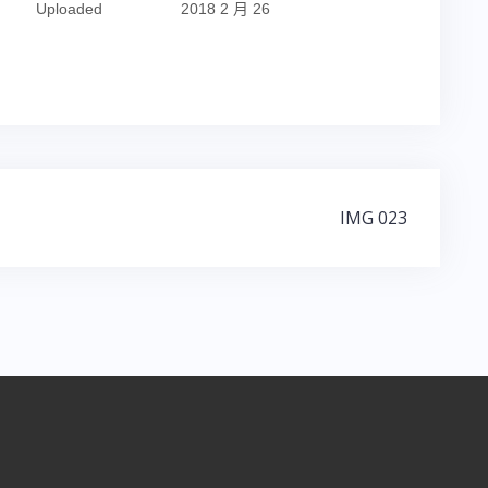
Uploaded
2018 2 月 26
IMG 023