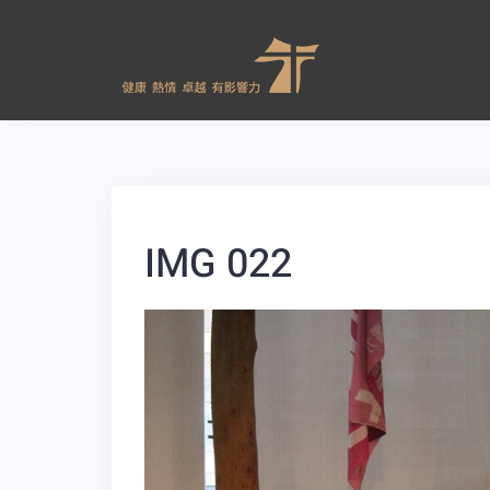
IMG 022